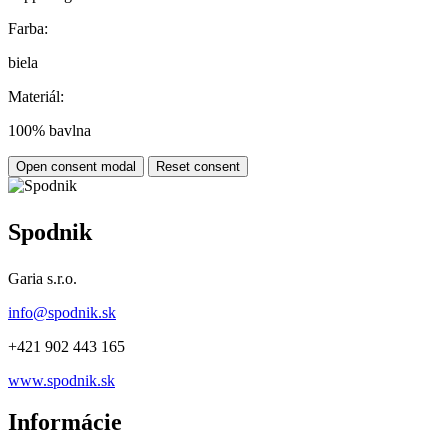
Farba:
biela
Materiál:
100% bavlna
Open consent modal
Reset consent
Spodnik
Garia s.r.o.
info@spodnik.sk
+421 902 443 165
www.spodnik.sk
Informácie