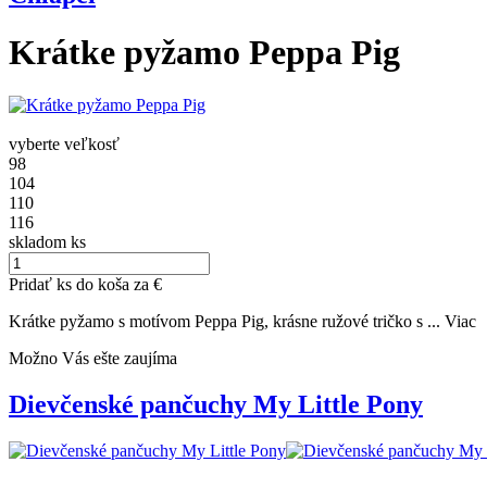
Krátke pyžamo Peppa Pig
vyberte veľkosť
98
104
110
116
skladom
ks
Pridať
ks do koša za
€
Krátke pyžamo s motívom Peppa Pig, krásne ružové tričko s ...
Viac
Možno Vás ešte zaujíma
Dievčenské pančuchy My Little Pony