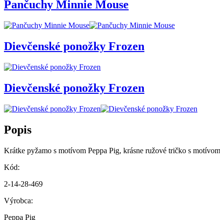
Pančuchy Minnie Mouse
Dievčenské ponožky Frozen
Dievčenské ponožky Frozen
Popis
Krátke pyžamo s motívom Peppa Pig, krásne ružové tričko s motívom 
Kód:
2-14-28-469
Výrobca:
Peppa Pig