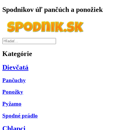
Spodnikov úľ pančúch a ponožiek
Kategórie
Dievčatá
Pančuchy
Ponožky
Pyžamo
Spodné prádlo
Chlapci