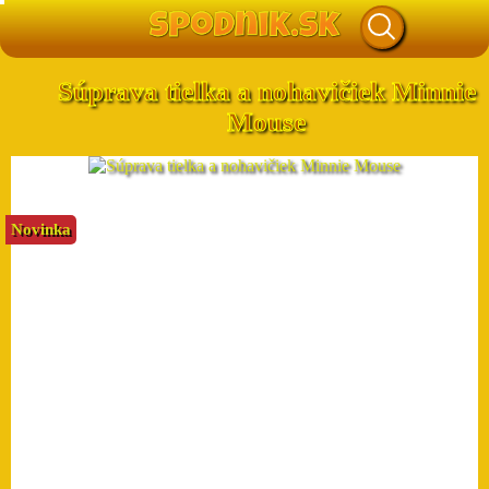
Súprava tielka a nohavičiek Minnie
Mouse
Novinka