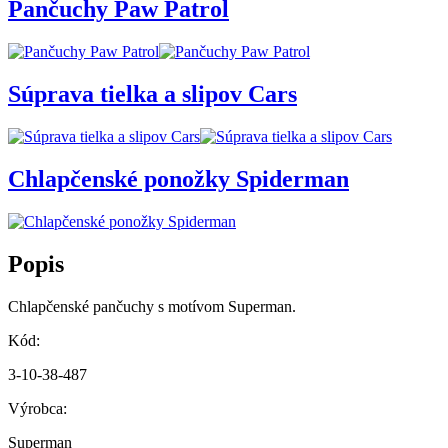
Pančuchy Paw Patrol
Súprava tielka a slipov Cars
Chlapčenské ponožky Spiderman
Popis
Chlapčenské pančuchy s motívom Superman.
Kód:
3-10-38-487
Výrobca:
Superman