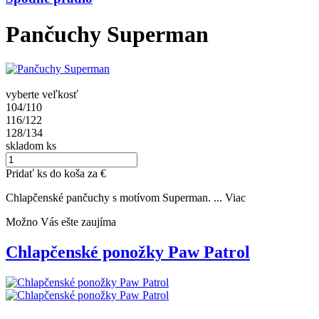
Pančuchy Superman
vyberte veľkosť
104/110
116/122
128/134
skladom
ks
Pridať
ks do koša za
€
Chlapčenské pančuchy s motívom Superman. ...
Viac
Možno Vás ešte zaujíma
Chlapčenské ponožky Paw Patrol