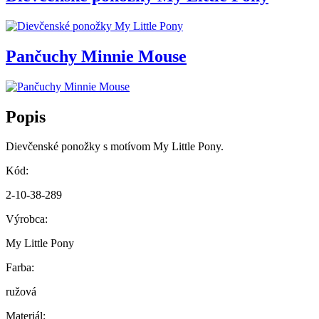
Pančuchy Minnie Mouse
Popis
Dievčenské ponožky s motívom My Little Pony.
Kód:
2-10-38-289
Výrobca:
My Little Pony
Farba:
ružová
Materiál: