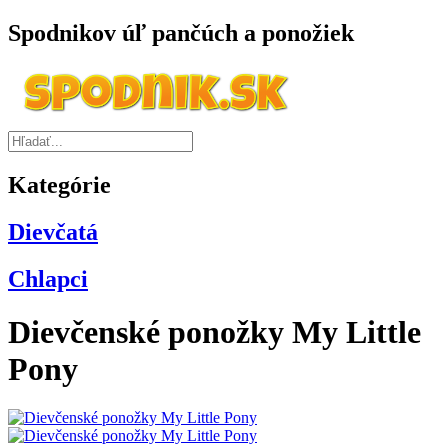
Spodnikov úľ pančúch a ponožiek
Kategórie
Dievčatá
Chlapci
Dievčenské ponožky My Little
Pony