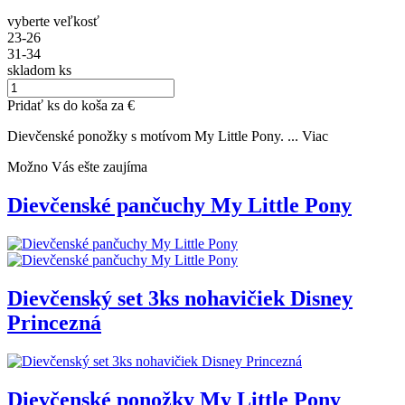
vyberte veľkosť
23-26
31-34
skladom
ks
Pridať
ks do koša za
€
Dievčenské ponožky s motívom My Little Pony. ...
Viac
Možno Vás ešte zaujíma
Dievčenské pančuchy My Little Pony
Dievčenský set 3ks nohavičiek Disney
Princezná
Dievčenské ponožky My Little Pony