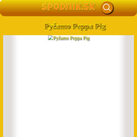
Pyžamo Peppa Pig