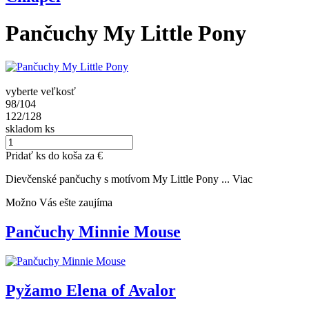
Pančuchy My Little Pony
vyberte veľkosť
98/104
122/128
skladom
ks
Pridať
ks do koša za
€
Dievčenské pančuchy s motívom My Little Pony ...
Viac
Možno Vás ešte zaujíma
Pančuchy Minnie Mouse
Pyžamo Elena of Avalor