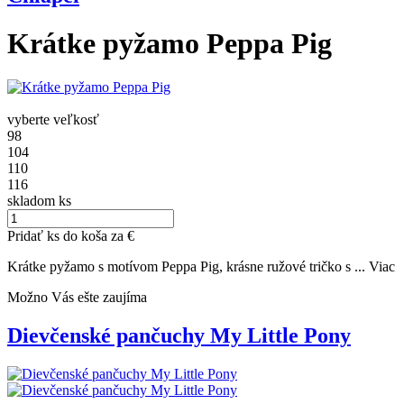
Krátke pyžamo Peppa Pig
vyberte veľkosť
98
104
110
116
skladom
ks
Pridať
ks do koša za
€
Krátke pyžamo s motívom Peppa Pig, krásne ružové tričko s ...
Viac
Možno Vás ešte zaujíma
Dievčenské pančuchy My Little Pony