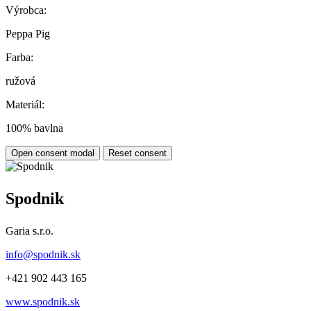
Výrobca:
Peppa Pig
Farba:
ružová
Materiál:
100% bavlna
Open consent modal
Reset consent
Spodnik
Garia s.r.o.
info@spodnik.sk
+421 902 443 165
www.spodnik.sk