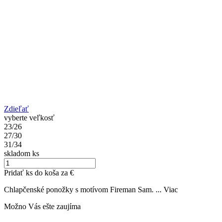
Zdieľať
vyberte veľkosť
23/26
27/30
31/34
skladom
ks
Pridať
ks do koša za
€
Chlapčenské ponožky s motívom Fireman Sam. ...
Viac
Možno Vás ešte zaujíma