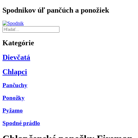
Spodnikov úľ pančúch a ponožiek
Kategórie
Dievčatá
Chlapci
Pančuchy
Ponožky
Pyžamo
Spodné prádlo