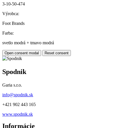
3-10-50-474
Výrobca:
Foot Brands
Farba:
svetlo modrá + tmavo modrá
Open consent modal
Reset consent
Spodnik
Garia s.r.o.
info@spodnik.sk
+421 902 443 165
www.spodnik.sk
Informácie