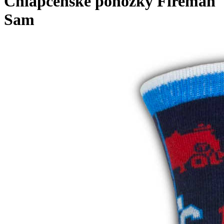
Chlapčenské ponožky Fireman
Sam