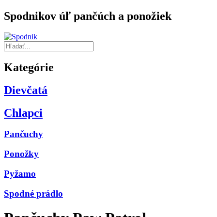
Spodnikov úľ pančúch a ponožiek
Kategórie
Dievčatá
Chlapci
Pančuchy
Ponožky
Pyžamo
Spodné prádlo