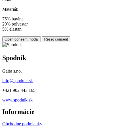
Materiál:
75% bavlna
20% polyester
5% elastan
Open consent modal
Reset consent
Spodnik
Garia s.r.o.
info@spodnik.sk
+421 902 443 165
www.spodnik.sk
Informácie
Obchodné podmienky