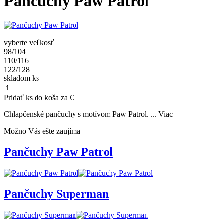
Pančuchy Paw Patrol
vyberte veľkosť
98/104
110/116
122/128
skladom
ks
Pridať
ks do koša za
€
Chlapčenské pančuchy s motívom Paw Patrol. ...
Viac
Možno Vás ešte zaujíma
Pančuchy Paw Patrol
Pančuchy Superman