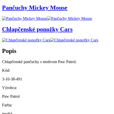
Pančuchy Mickey Mouse
Chlapčenské ponožky Cars
Popis
Chlapčenské pančuchy s motívom Paw Patrol.
Kód:
3-10-38-491
Výrobca:
Paw Patrol
Farba:
modrá