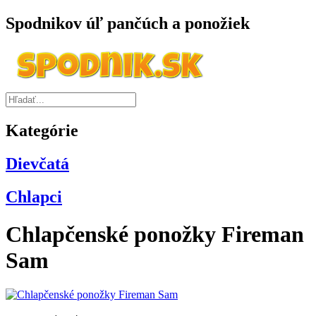
Spodnikov úľ pančúch a ponožiek
Kategórie
Dievčatá
Chlapci
Chlapčenské ponožky Fireman
Sam