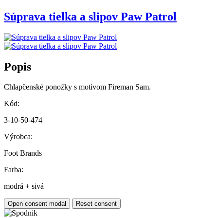
Súprava tielka a slipov Paw Patrol
Popis
Chlapčenské ponožky s motívom Fireman Sam.
Kód:
3-10-50-474
Výrobca:
Foot Brands
Farba:
modrá + sivá
Open consent modal
Reset consent