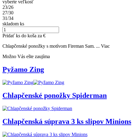
vyberte veľkosť
23/26
27/30
31/34
skladom
ks
Pridať
ks do koša za
€
Chlapčenské ponožky s motívom Fireman Sam. ...
Viac
Možno Vás ešte zaujíma
Pyžamo Zing
Chlapčenské ponožky Spiderman
Chlapčenská súprava 3 ks slipov Minions