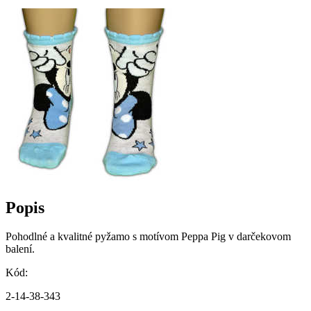
Popis
Pohodlné a kvalitné pyžamo s motívom Peppa Pig v darčekovom
balení.
Kód:
2-14-38-343