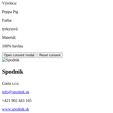
Výrobca:
Peppa Pig
Farba:
tyrkysová
Materiál:
100% bavlna
Open consent modal
Reset consent
Spodnik
Garia s.r.o.
info@spodnik.sk
+421 902 443 165
www.spodnik.sk